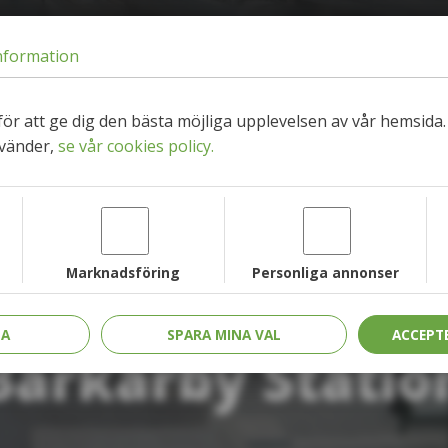
nformation
för att ge dig den bästa möjliga upplevelsen av vår hemsida
nvänder,
se vår cookies policy.
TJÄNSTER
Marknadsföring
Personliga annonser
LA
SPARA MINA VAL
ACCEPT
Barkarby Statio