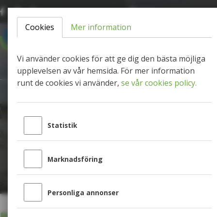
Cookies
Mer information
Vi använder cookies för att ge dig den bästa möjliga
upplevelsen av vår hemsida. För mer information
runt de cookies vi använder,
se vår cookies policy.
Statistik
Betongarbeten
Marknadsföring
Personliga annonser
Betongarbeten